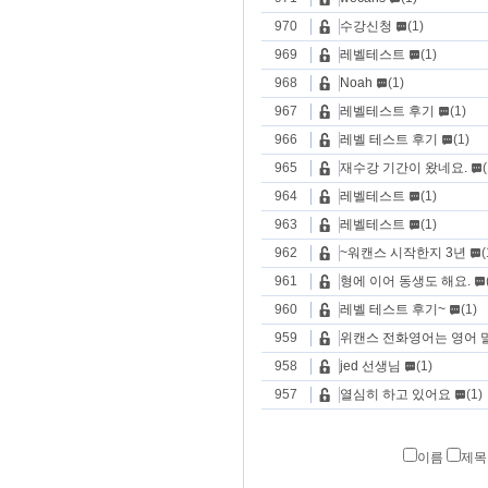
970
수강신청
(1)
969
레벨테스트
(1)
968
Noah
(1)
967
레벨테스트 후기
(1)
966
레벨 테스트 후기
(1)
965
재수강 기간이 왔네요.
(
964
레벨테스트
(1)
963
레벨테스트
(1)
962
~워캔스 시작한지 3년
(
961
형에 이어 동생도 해요.
960
레벨 테스트 후기~
(1)
959
위캔스 전화영어는 영어 
958
jed 선생님
(1)
957
열심히 하고 있어요
(1)
이름
제