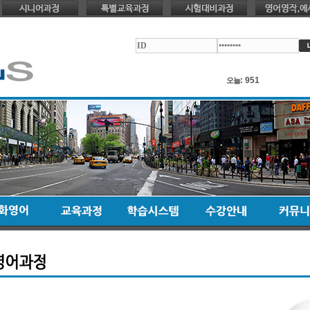
:
951
오늘