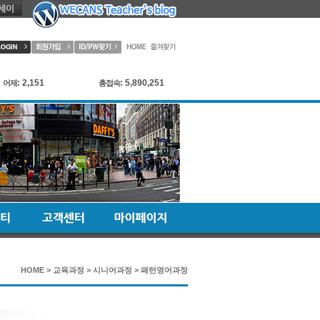
: 2,151
: 5,890,251
어제
총접속
HOME > 교육과정 > 시니어과정 >
패턴영어과정